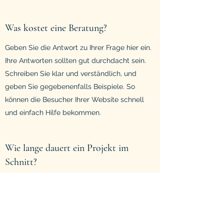
Was kostet eine Beratung?
Geben Sie die Antwort zu Ihrer Frage hier ein.
Ihre Antworten sollten gut durchdacht sein.
Schreiben Sie klar und verständlich, und
geben Sie gegebenenfalls Beispiele. So
können die Besucher Ihrer Website schnell
und einfach Hilfe bekommen.
Wie lange dauert ein Projekt im
Schnitt?
Geben Sie die Antwort zu Ihrer Frage hier ein.
Ihre Antworten sollten gut durchdacht sein.
Schreiben Sie klar und verständlich, und
geben Sie gegebenenfalls Beispiele. So